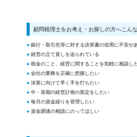
顧問税理士をお考え・お探しの方へこん
●
銀行・取引先等に対する決算書の信用に不安が
●
経営の立て直しを迫られている
●
税金のこと、経営に関することを気軽に相談し
●
会社の業務を正確に把握したい
●
決算に向けて早く手を打ちたい
●
中・長期の経営計画の策定をしたい
●
毎月の資金繰りを管理したい
●
資金調達の相談にのってほしい