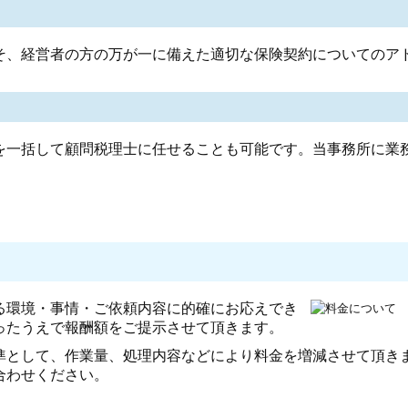
そ、経営者の方の万が一に備えた適切な保険契約についてのア
を一括して顧問税理士に任せることも可能です。当事務所に業
る環境・事情・ご依頼内容に的確にお応えでき
ったうえで報酬額をご提示させて頂きます。
準として、作業量、処理内容などにより料金を増減させて頂き
合わせください。