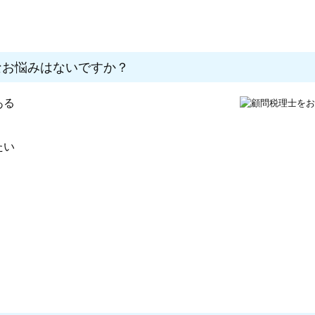
なお悩みはないですか？
ある
たい