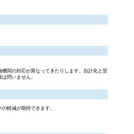
融機関の対応が異なってきたりします。自計化と翌
模は問いません。
クの軽減が期待できます。