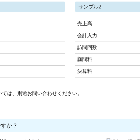
サンプル2
売上高
会計入力
訪問回数
顧問料
決算料
いては、別途お問い合わせください。
ですか？