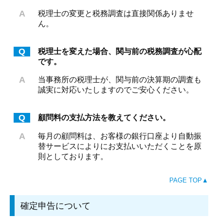
A
税理士の変更と税務調査は直接関係ありませ
ん。
Q
税理士を変えた場合、関与前の税務調査が心配
です。
A
当事務所の税理士が、関与前の決算期の調査も
誠実に対応いたしますのでご安心ください。
Q
顧問料の支払方法を教えてください。
A
毎月の顧問料は、お客様の銀行口座より自動振
替サービスによりにお支払いいただくことを原
則としております。
PAGE TOP▲
確定申告について