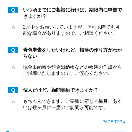
Q
いつ頃までにご相談に行けば、期限内に申告で
きますか？
A
2月中をお願いしていますが、それ以降でも可
能な場合がありますので、ご相談ください。
Q
青色申告をしたいけれど、帳簿の作り方がわか
らない
A
現金出納帳や預金出納帳などの帳簿の作成から
ご指導いたしますので、ご安心ください。
Q
個人だけど、顧問契約できますか？
A
もちろんできます。ご要望に応じて毎月、ある
いは数ヶ月に一度のご訪問が可能です。
PAGE TOP▲