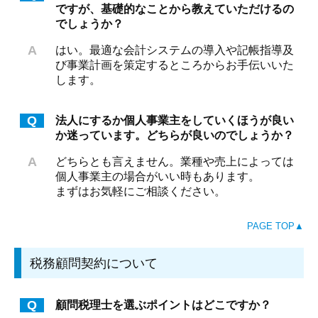
はたらく環境
ですが、基礎的なことから教えていただけるの
でしょうか？
お問い合わせ
A
はい。最適な会計システムの導入や記帳指導及
個人情報保護方針
び事業計画を策定するところからお手伝いいた
します。
個人情報の取扱いについて
Q
法人にするか個人事業主をしていくほうが良い
か迷っています。どちらが良いのでしょうか？
A
どちらとも言えません。業種や売上によっては
個人事業主の場合がいい時もあります。
まずはお気軽にご相談ください。
PAGE TOP▲
税務顧問契約について
Q
顧問税理士を選ぶポイントはどこですか？