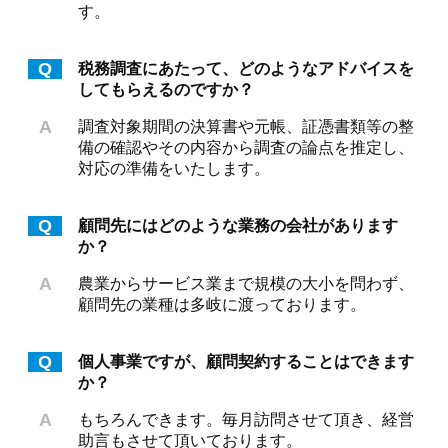
す。
Q
税務調査にあたって、どのようなアドバイスを
してもらえるのですか？
A
調査対象期間の決算書や元帳、証憑書類等の整
備の確認やその内容から調査の論点を推定し、
対応の準備をいたします。
Q
顧問先にはどのような業務の会社があります
か？
A
農業からサービス業まで規模の大小を問わず、
顧問先の業種は多岐に渡っております。
Q
個人事業ですが、顧問契約することはできます
か？
A
もちろんできます。毎月訪問させて頂き、経営
助言もさせて頂いております。