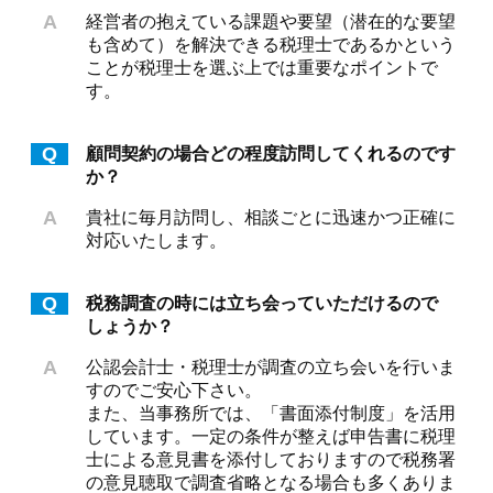
A
経営者の抱えている課題や要望（潜在的な要望
も含めて）を解決できる税理士であるかという
ことが税理士を選ぶ上では重要なポイントで
す。
Q
顧問契約の場合どの程度訪問してくれるのです
か？
A
貴社に毎月訪問し、相談ごとに迅速かつ正確に
対応いたします。
Q
税務調査の時には立ち会っていただけるので
しょうか？
A
公認会計士・税理士が調査の立ち会いを行いま
すのでご安心下さい。
また、当事務所では、「書面添付制度」を活用
しています。一定の条件が整えば申告書に税理
士による意見書を添付しておりますので税務署
の意見聴取で調査省略となる場合も多くありま