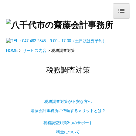
HOME
事務所紹介
HOME
>
サービス内容
> 税務調査対策
所長紹介
経営理念
税務調査対策
ブログ
事務所の特長
税務調査対策が不安な方へ
サービス内容
齋藤会計事務所に依頼するメリットとは？
会社設立支援
税務調査対策3つのサポート
税務顧問（法人）
料金について